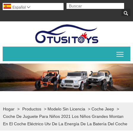
Español


Alte
Hogar
>
Productos
>
Modelo Sin Licencia
>
Coche Jeep
>
Coche De Juguete Para Niños 2021 Los Niños Grandes Montan
En El Coche Eléctrico Utv De La Energía De La Batería Del Coche