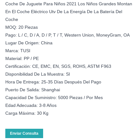
Coche De Juguete Para Niños 2021 Los Niños Grandes Montan
En El Coche Eléctrico Utv De La Energía De La Batería Del
Coche
MOQ: 20 Piezas
Pago: L / C, D / A, D / P, T / T, Western Union, MoneyGram, OA
Lugar De Origen: China
Marca: TUSI
Material: PP / PE
Certificación: CE, EMC, EN, SGS, ROHS, ASTM F963
Disponibilidad De La Muestra: SI
Hora De Entrega: 25-35 Días Después Del Pago
Puerto De Salida: Shanghai
Capacidad De Suministro: 5000 Piezas / Por Mes
Edad Adecuada: 3-8 Años
Carga Máxima: 30 Kg
Enviar Consulta